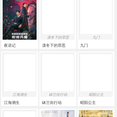
凛冬下的罪恶
九门
夜语记
凛冬下的罪恶
九门
江海潮生
砵兰街行动
昭阳公主
江海潮生
砵兰街行动
昭阳公主