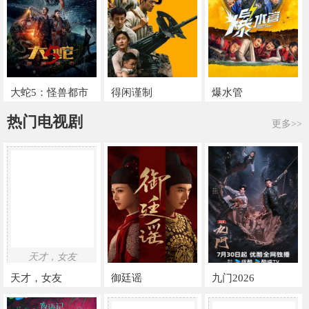
大蛇5：怪兽都市
得闲谨制
爆水管
热门电视剧
更多>>
天才，女友
天才，女友
御廷谣
九门2026