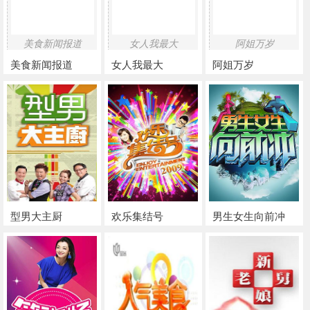
美食新闻报道
女人我最大
阿姐万岁
美食新闻报道
女人我最大
阿姐万岁
型男大主厨
欢乐集结号
男生女生向前冲