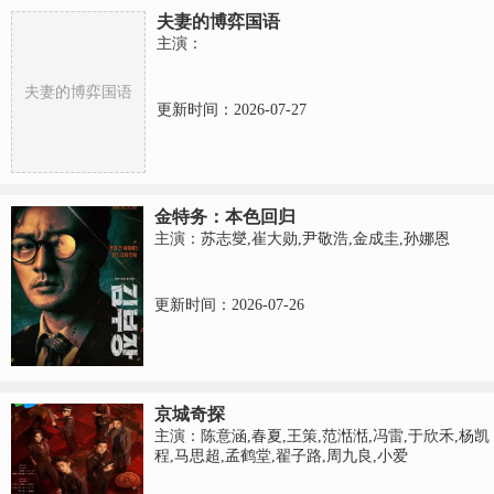
夫妻的博弈国语
主演：
夫妻的博弈国语
更新时间：2026-07-27
金特务：本色回归
主演：苏志燮,崔大勋,尹敬浩,金成圭,孙娜恩
更新时间：2026-07-26
京城奇探
主演：陈意涵,春夏,王策,范湉湉,冯雷,于欣禾,杨凯
程,马思超,孟鹤堂,翟子路,周九良,小爱