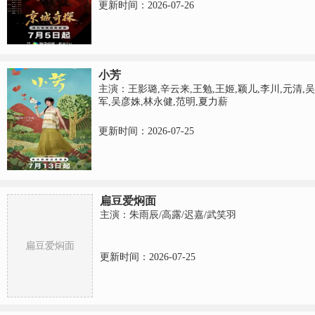
更新时间：2026-07-26
小芳
主演：王影璐,辛云来,王勉,王姬,颖儿,李川,元清,吴
军,吴彦姝,林永健,范明,夏力薪
更新时间：2026-07-25
扁豆爱焖面
主演：朱雨辰/高露/迟嘉/武笑羽
扁豆爱焖面
更新时间：2026-07-25