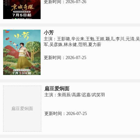
更新时间：2026-07-26
小芳
主演：王影璐,辛云来,王勉,王姬,颖儿,李川,元清,吴
军,吴彦姝,林永健,范明,夏力薪
更新时间：2026-07-25
扁豆爱焖面
主演：朱雨辰/高露/迟嘉/武笑羽
扁豆爱焖面
更新时间：2026-07-25