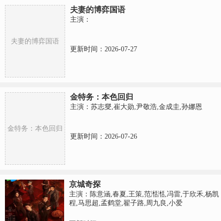
夫妻的博弈国语
主演：
夫妻的博弈国语
更新时间：2026-07-27
金特务：本色回归
主演：苏志燮,崔大勋,尹敬浩,金成圭,孙娜恩
金特务：本色回归
更新时间：2026-07-26
京城奇探
主演：陈意涵,春夏,王策,范湉湉,冯雷,于欣禾,杨凯
程,马思超,孟鹤堂,翟子路,周九良,小爱