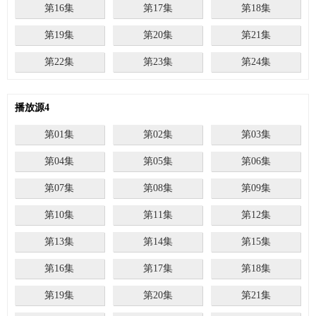
第16集
第17集
第18集
第19集
第20集
第21集
第22集
第23集
第24集
播放源4
第01集
第02集
第03集
第04集
第05集
第06集
第07集
第08集
第09集
第10集
第11集
第12集
第13集
第14集
第15集
第16集
第17集
第18集
第19集
第20集
第21集