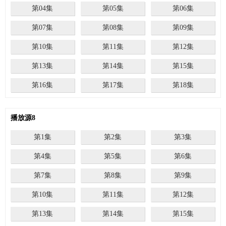
第04集
第05集
第06集
第07集
第08集
第09集
第10集
第11集
第12集
第13集
第14集
第15集
第16集
第17集
第18集
播放源8
第1集
第2集
第3集
第4集
第5集
第6集
第7集
第8集
第9集
第10集
第11集
第12集
第13集
第14集
第15集