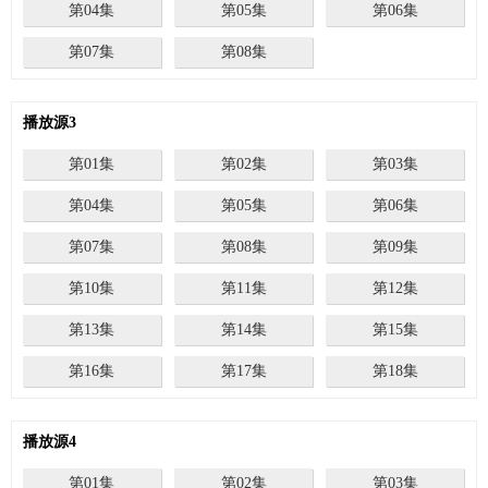
第04集
第05集
第06集
第07集
第08集
播放源3
第01集
第02集
第03集
第04集
第05集
第06集
第07集
第08集
第09集
第10集
第11集
第12集
第13集
第14集
第15集
第16集
第17集
第18集
播放源4
第01集
第02集
第03集