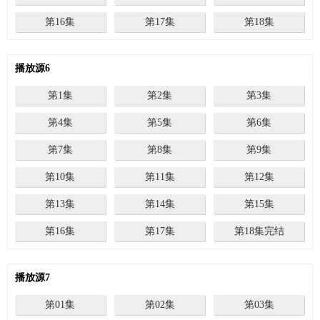
第16集
第17集
第18集
播放源6
第1集
第2集
第3集
第4集
第5集
第6集
第7集
第8集
第9集
第10集
第11集
第12集
第13集
第14集
第15集
第16集
第17集
第18集完结
播放源7
第01集
第02集
第03集