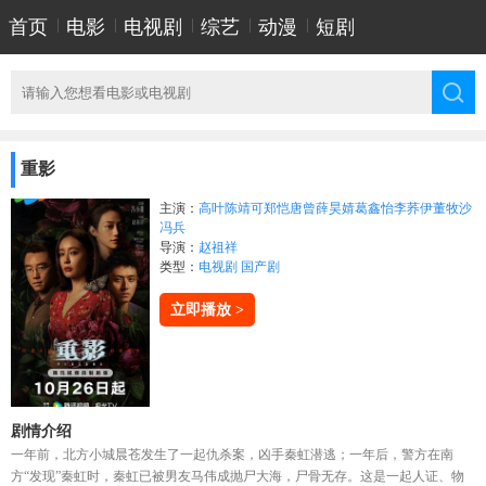
首页
|
电影
|
电视剧
|
综艺
|
动漫
|
短剧
重影
主演：
高叶
陈靖可
郑恺
唐曾
薛昊婧
葛鑫怡
李荞伊
董牧沙
冯兵
导演：
赵祖祥
类型：
电视剧
国产剧
立即播放 >
剧情介绍
一年前，北方小城晨苍发生了一起仇杀案，凶手秦虹潜逃；一年后，警方在南
方“发现”秦虹时，秦虹已被男友马伟成抛尸大海，尸骨无存。这是一起人证、物