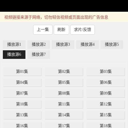
视频链接来源于网络，切勿轻信视频或页面出现的广告信息
上一集
刷新
求片/反馈
播放源1
播放源2
播放源3
播放源4
播放源5
播放源6
播放源7
第01集
第02集
第03集
第04集
第05集
第06集
第07集
第08集
第09集
第10集
第11集
第12集
第13集
第14集
第15集
第16集
第17集
第18集