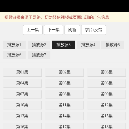
视频链接来源于网络，切勿轻信视频或页面出现的广告信息
上一集
下一集
刷新
求片/反馈
播放源1
播放源2
播放源3
播放源4
播放源5
播放源6
播放源7
第01集
第02集
第03集
第04集
第05集
第06集
第07集
第08集
第09集
第10集
第11集
第12集
第13集
第14集
第15集
第16集
第17集
第18集