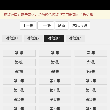
视频链接来源于网络，切勿轻信视频或页面出现的广告信息
上一集
下一集
刷新
求片/反馈
播放源1
播放源2
播放源3
播放源4
第1集
第2集
第3集
第4集
第5集
第6集
第7集
第8集
第9集
第10集
第11集
第12集
第13集
第14集
第15集
第16集
第17集
第18集
第19集
第20集
第21集